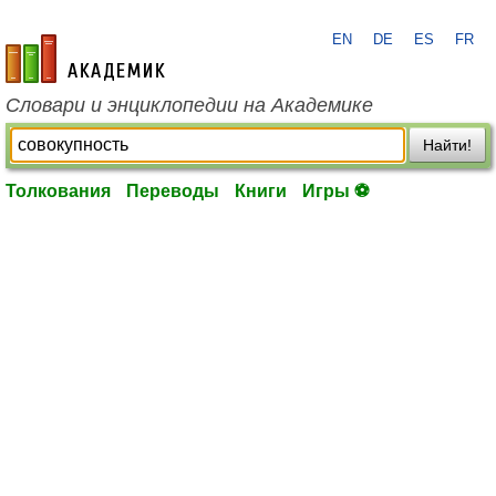
EN
DE
ES
FR
academic.ru
Словари и энциклопедии на Академике
Найти!
Толкования
Переводы
Книги
Игры ⚽