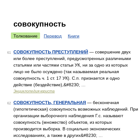
совокупность
Толкование
Перевод
Книги
СОВОКУПНОСТЬ ПРЕСТУПЛЕНИЙ
— совершение двух
61
или более преступлений, предусмотренных различными
статьями или частями статьи УК, ни за одно из которых
лицо не было осуждено (так называемая реальная
совокупность ч. 1 ст. 17 УК). С.п. признается и одно
действие (бездействие),&#8230; …
Энциклопедия юриста
СОВОКУПНОСТЬ, ГЕНЕРАЛЬНАЯ
— бесконечная
62
(гипотетическая) совокупность возможных наблюдений. При
организации выборочного наблюдения Г.с. называют
совокупность (множество) объектов, из которых
производится выборка. В социально экономических
исследованиях, а также в других&#8230; …